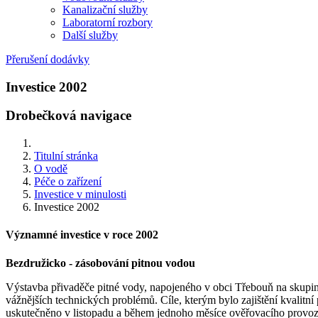
Kanalizační služby
Laboratorní rozbory
Další služby
Přerušení dodávky
Investice 2002
Drobečková navigace
Titulní stránka
O vodě
Péče o zařízení
Investice v minulosti
Investice 2002
Významné investice v roce 2002
Bezdružicko - zásobování pitnou vodou
Výstavba přivaděče pitné vody, napojeného v obci Třebouň na skupi
vážnějších technických problémů. Cíle, kterým bylo zajištění kvalit
uskutečněno v listopadu a během jednoho měsíce ověřovacího provoz