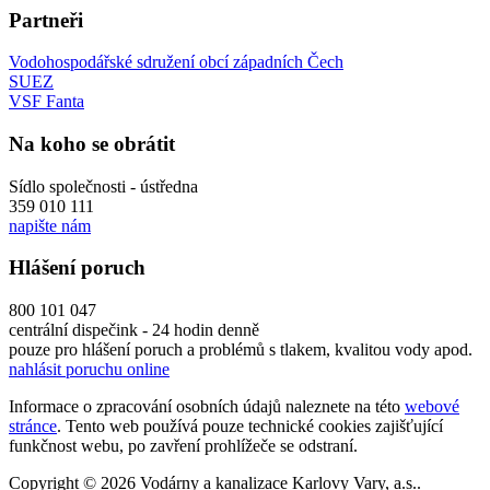
Partneři
Vodohospodářské sdružení obcí západních Čech
SUEZ
VSF Fanta
Na koho se obrátit
Sídlo společnosti - ústředna
359 010 111
napište nám
Hlášení poruch
800 101 047
centrální dispečink - 24 hodin denně
pouze pro hlášení poruch a problémů s tlakem, kvalitou vody apod.
nahlásit poruchu online
Informace o zpracování osobních údajů naleznete na této
webové
stránce
. Tento web používá pouze technické cookies zajišťující
funkčnost webu, po zavření prohlížeče se odstraní.
Copyright © 2026 Vodárny a kanalizace Karlovy Vary, a.s..