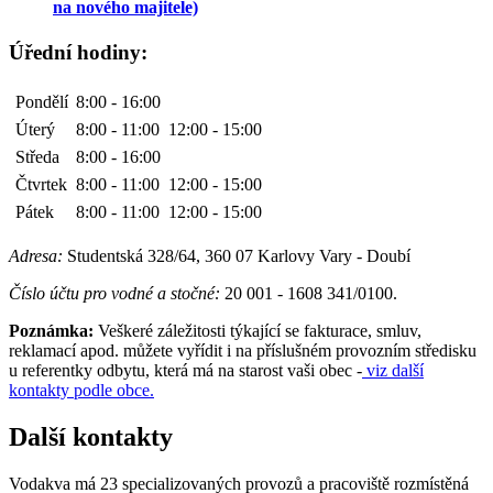
na nového majitele)
Úřední hodiny:
Pondělí
8:00 - 16:00
Úterý
8:00 - 11:00
12:00 - 15:00
Středa
8:00 - 16:00
Čtvrtek
8:00 - 11:00
12:00 - 15:00
Pátek
8:00 - 11:00
12:00 - 15:00
Adresa:
Studentská 328/64, 360 07 Karlovy Vary - Doubí
Číslo účtu pro vodné a stočné:
20 001 - 1608 341/0100.
Poznámka:
Veškeré záležitosti týkající se fakturace, smluv,
reklamací apod. můžete vyřídit i na příslušném provozním středisku
u referentky odbytu, která má na starost vaši obec -
viz další
kontakty podle obce.
Další kontakty
Vodakva má 23 specializovaných provozů a pracoviště rozmístěná