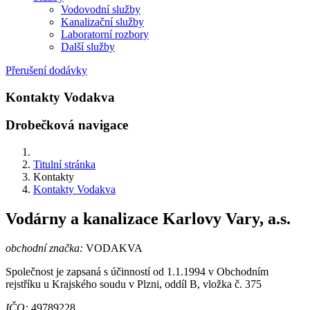
Vodovodní služby
Kanalizační služby
Laboratorní rozbory
Další služby
Přerušení dodávky
Kontakty Vodakva
Drobečková navigace
Titulní stránka
Kontakty
Kontakty Vodakva
Vodárny a kanalizace Karlovy Vary, a.s.
obchodní značka:
VODAKVA
Společnost je zapsaná s účinností od 1.1.1994 v Obchodním
rejstříku u Krajského soudu v Plzni, oddíl B, vložka č. 375
IČO:
49789228