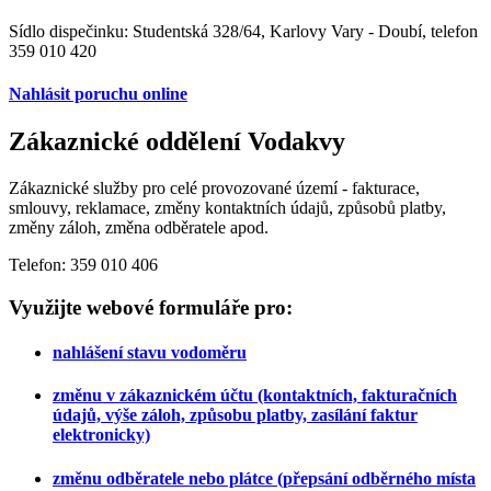
Sídlo dispečinku: Studentská 328/64, Karlovy Vary - Doubí, telefon
359 010 420
Nahlásit poruchu online
Zákaznické oddělení Vodakvy
Zákaznické služby pro celé provozované území - fakturace,
smlouvy, reklamace, změny kontaktních údajů, způsobů platby,
změny záloh, změna odběratele apod.
Telefon: 359 010 406
Využijte webové formuláře pro:
nahlášení stavu vodoměru
změnu v zákaznickém účtu (kontaktních, fakturačních
údajů, výše záloh, způsobu platby, zasílání faktur
elektronicky)
změnu odběratele nebo plátce (přepsání odběrného místa