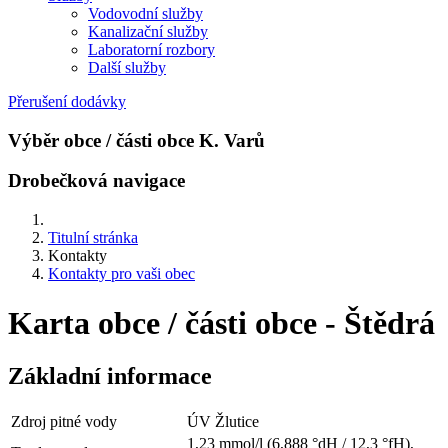
Vodovodní služby
Kanalizační služby
Laboratorní rozbory
Další služby
Přerušení dodávky
Výběr obce / části obce K. Varů
Drobečková navigace
Titulní stránka
Kontakty
Kontakty pro vaši obec
Karta obce / části obce - Štědrá
Základní informace
Zdroj pitné vody
ÚV Žlutice
1,23 mmol/l (6,888 °dH / 12,3 °fH),