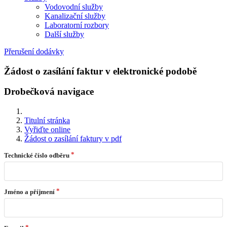
Vodovodní služby
Kanalizační služby
Laboratorní rozbory
Další služby
Přerušení dodávky
Žádost o zasílání faktur v elektronické podobě
Drobečková navigace
Titulní stránka
Vyřiďte online
Žádost o zasílání faktury v pdf
Technické číslo odběru
Jméno a příjmení