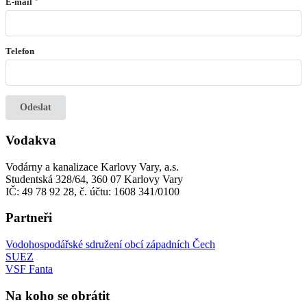
E-mail
Telefon
Odeslat
Vodakva
Vodárny a kanalizace Karlovy Vary, a.s.
Studentská 328/64, 360 07 Karlovy Vary
IČ: 49 78 92 28, č. účtu: 1608 341/0100
Partneři
Vodohospodářské sdružení obcí západních Čech
SUEZ
VSF Fanta
Na koho se obrátit